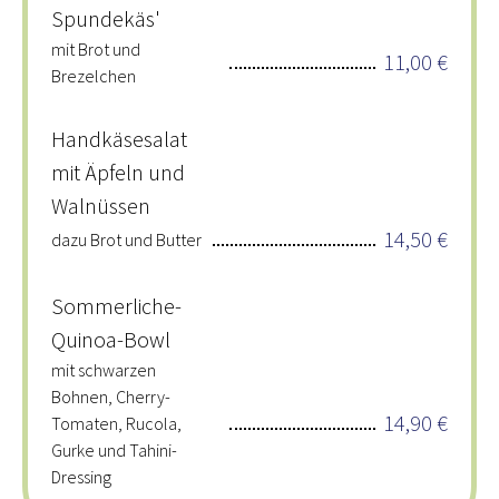
Spundekäs'
mit Brot und
11,00 €
Brezelchen
Handkäsesalat
mit Äpfeln und
Walnüssen
14,50 €
dazu Brot und Butter
Sommerliche-
Quinoa-Bowl
mit schwarzen
Bohnen, Cherry-
14,90 €
Tomaten, Rucola,
Gurke und Tahini-
Dressing