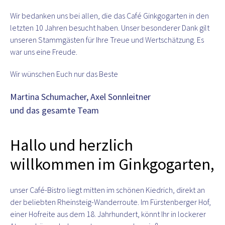
Wir bedanken uns bei allen, die das Café Ginkgogarten in den
letzten 10 Jahren besucht haben. Unser besonderer Dank gilt
unseren Stammgästen für Ihre Treue und Wertschätzung. Es
war uns eine Freude.
Wir wünschen Euch nur das Beste
Martina Schumacher, Axel Sonnleitner
und das gesamte Team
Hallo und herzlich
willkommen im Ginkgogarten,
unser Café-Bistro liegt mitten im schönen Kiedrich, direkt an
der beliebten Rheinsteig-Wanderroute. Im Fürstenberger Hof,
einer Hofreite aus dem 18. Jahrhundert, könnt Ihr in lockerer