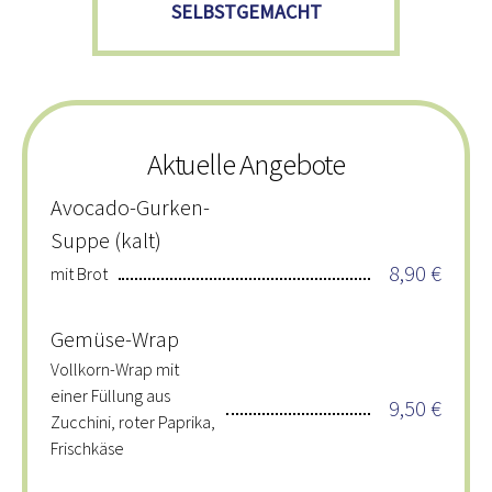
SELBSTGEMACHT
Aktuelle Angebote
Avocado-Gurken-
Suppe (kalt)
8,90 €
mit Brot
Gemüse-Wrap
Vollkorn-Wrap mit
einer Füllung aus
9,50 €
Zucchini, roter Paprika,
Frischkäse