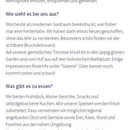
Atmosphäre erholen, entspannen und genießen.
Wie sieht es bei uns aus?
Was heute als moderner Gastraum beeindruckt, war früher
mal eine Kelterhalle. Wir haben darin etwas Neues geschaffen,
ohne das Alte zu verstecken. Besonders schön finden wir die
sichtbare Bruchsteinwand.
Auf unserer gemütlichen Terrasse blickt ihr in den üppig grünen
Garten und vom Hof aus auf den historischen Marktplatz. Einige
Impressionen findet Ihr unter "Galerie". Oder besser noch:
kommt vorbei und schaut!
Was gibt es zu essen?
Wir bieten Frühstück, kleine Gerichte, Snacks und
selbstgebackene Kuchen. Alle unsere Speisen werden frisch
zubereitet. Dazu verwenden wir möglichst regional
angebautes Obst und Gemüse sowie Eier, Käse, Wurst und
Forellen aus der nahen Umgebung.