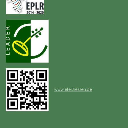
www.eler.hessen.de