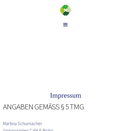
Impressum
ANGABEN GEMÄSS § 5 TMG
Martina Schumacher
Ginkgogarten Café & Bistro