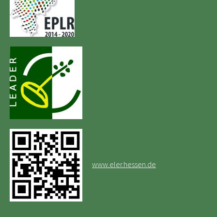
www.eler.hessen.de