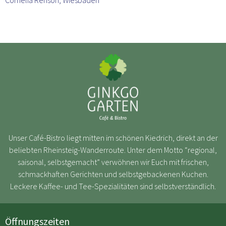
Cornelia Renson, Wiesbaden
Unser Café-Bistro liegt mitten im schönen Kiedrich, direkt an der
beliebten Rheinsteig-Wanderroute. Unter dem Motto “regional,
saisonal, selbstgemacht” verwöhnen wir Euch mit frischen,
schmackhaften Gerichten und selbstgebackenen Kuchen.
Leckere Kaffee- und Tee-Spezialitäten sind selbstverständlich.
Öffnungszeiten