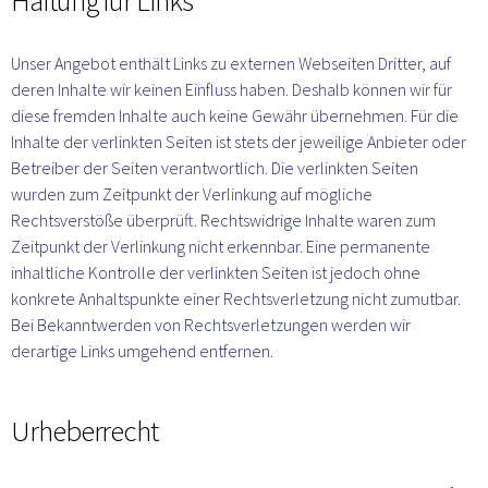
Haftung für Links
Unser Angebot enthält Links zu externen Webseiten Dritter, auf 
deren Inhalte wir keinen Einfluss haben. Deshalb können wir für 
diese fremden Inhalte auch keine Gewähr übernehmen. Für die 
Inhalte der verlinkten Seiten ist stets der jeweilige Anbieter oder 
Betreiber der Seiten verantwortlich. Die verlinkten Seiten 
wurden zum Zeitpunkt der Verlinkung auf mögliche 
Rechtsverstöße überprüft. Rechtswidrige Inhalte waren zum 
Zeitpunkt der Verlinkung nicht erkennbar. Eine permanente 
inhaltliche Kontrolle der verlinkten Seiten ist jedoch ohne 
konkrete Anhaltspunkte einer Rechtsverletzung nicht zumutbar. 
Bei Bekanntwerden von Rechtsverletzungen werden wir 
derartige Links umgehend entfernen.
Urheberrecht